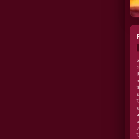
เ
ร
t
ก
t
ใ
ม
อ
แ
เ
โ