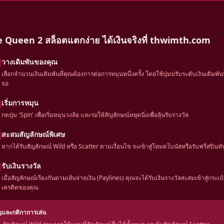
e Queen 2 สล็อตแตกง่าย ได้เงินจริงที่ thwimth.com
วางเดิมพันของคุณ
เลือกจำนวนเงินเดิมพันที่คุณต้องการต่อการหมุนหนึ่งครั้ง โดยใช้ปุ่มปรับระดับเงินเดิมพันท
จอ
เริ่มการหมุน
กดปุ่ม 'Spin' เพื่อเริ่มหมุนวงล้อ และรอให้สัญลักษณ์หยุดนิ่งเพื่อลุ้นรับรางวัล
สะสมสัญลักษณ์พิเศษ
หากได้รับสัญลักษณ์ Wild หรือ Scatter ตามเงื่อนไข จะเข้าสู่โหมดโบนัสหรือรับฟรีสปินทั
รับเงินรางวัล
เมื่อสัญลักษณ์เรียงกันตามเส้นจ่ายเงิน (Paylines) คุณจะได้รับเงินรางวัลสะสมเข้าสู่กระเป
เครดิตของคุณ
ฎและกติกาการเล่น