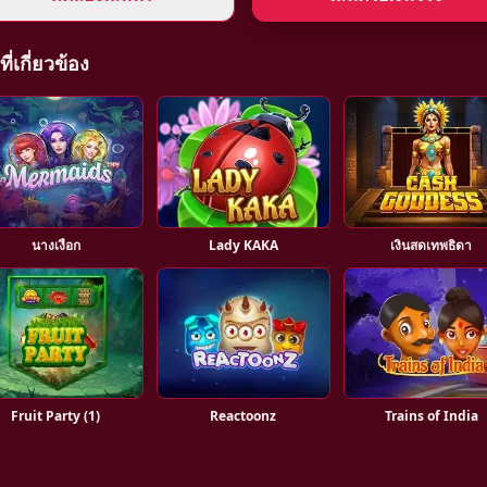
ี่เกี่ยวข้อง
นางเงือก
Lady KAKA
เงินสดเทพธิดา
Fruit Party (1)
Reactoonz
Trains of India