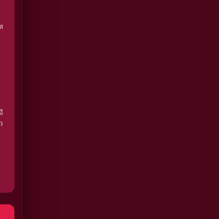
ใส
น
ี
ว