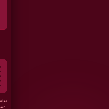
นที่แล้ว
เลย”