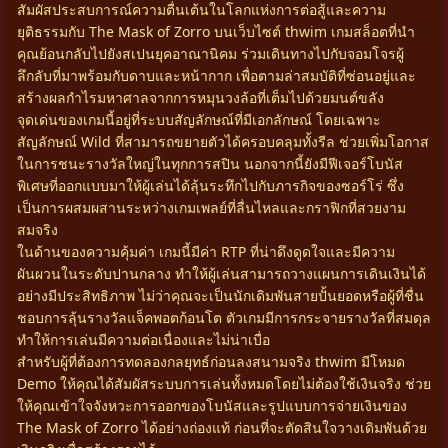
สัมผัสประสบการณ์ความตื่นเต้นในโลกแห่งการต่อสู้และความ
▶
ยุติธรรมกับ The Mask of Zorro บนเว็บไซต์ thwim เกมสล็อตที่นำ
คุณย้อนกลับไปยังสเปนยุคอาณานิคม ร่วมเดินทางไปกับจอมโจรผู้
ลึกลับที่มาพร้อมกับดาบและหน้ากาก เพื่อตามล่าสมบัติที่ซ่อนอยู่และ
สร้างผลกำไรมหาศาลจากการหมุนวงล้อที่เต็มไปด้วยมนต์ขลัง
จุดเด่นของเกมนี้อยู่ที่ระบบสัญลักษณ์ที่มีเอกลักษณ์ โดยเฉพาะ
สัญลักษณ์ Wild ที่สามารถขยายตัวได้ครอบคลุมทั้งรีล ช่วยเพิ่มโอกาส
ในการชนะรางวัลใหญ่ในทุกการสปิน นอกจากนี้ยังมีฟีเจอร์โบนัส
พิเศษที่ออกแบบมาให้ผู้เล่นได้ลุ้นระทึกไปกับภารกิจของซอร์โร่ ซึ่ง
เป็นการผสมผสานระหว่างเกมเพลย์ที่ลื่นไหลและกราฟิกที่สวยงาม
สมจริง
ในด้านของความคุ้มค่า เกมนี้มีค่า RTP ที่น่าดึงดูดใจและมีความ
ผันผวนในระดับปานกลาง ทำให้ผู้เล่นสามารถวางแผนการเดินเงินได้
อย่างมีประสิทธิภาพ ไม่ว่าคุณจะเป็นนักเดิมพันสายปั้นยอดหรือผู้ที่ชื่น
ชอบการลุ้นรางวัลแจ็คพอตก้อนโต ตัวเกมมีการกระจายรางวัลที่สมดุล
ทำให้การเล่นมีความต่อเนื่องและไม่น่าเบื่อ
สำหรับผู้ที่ต้องการทดลองกลยุทธ์ก่อนลงสนามจริง thwim มีโหมด
Demo ให้คุณได้สัมผัสระบบการเล่นทั้งหมดโดยไม่ต้องใช้เงินจริง ช่วย
ให้คุณเข้าใจจังหวะการออกของโบนัสและรูปแบบการจ่ายเงินของ
The Mask of Zorro ได้อย่างถ่องแท้ ก่อนที่จะตัดสินใจวางเดิมพันด้วย