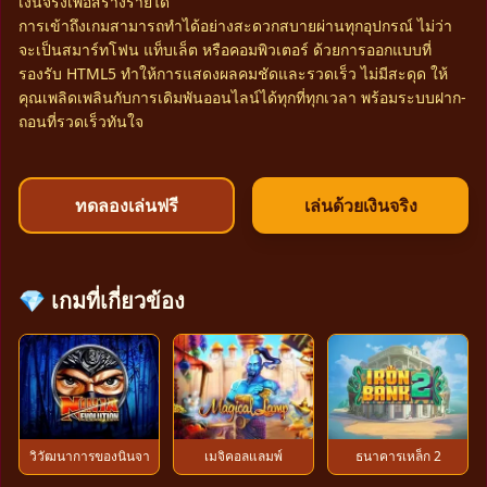
เงินจริงเพื่อสร้างรายได้
การเข้าถึงเกมสามารถทำได้อย่างสะดวกสบายผ่านทุกอุปกรณ์ ไม่ว่า
จะเป็นสมาร์ทโฟน แท็บเล็ต หรือคอมพิวเตอร์ ด้วยการออกแบบที่
รองรับ HTML5 ทำให้การแสดงผลคมชัดและรวดเร็ว ไม่มีสะดุด ให้
คุณเพลิดเพลินกับการเดิมพันออนไลน์ได้ทุกที่ทุกเวลา พร้อมระบบฝาก-
ถอนที่รวดเร็วทันใจ
ทดลองเล่นฟรี
เล่นด้วยเงินจริง
💎 เกมที่เกี่ยวข้อง
วิวัฒนาการของนินจา
เมจิคอลแลมพ์
ธนาคารเหล็ก 2