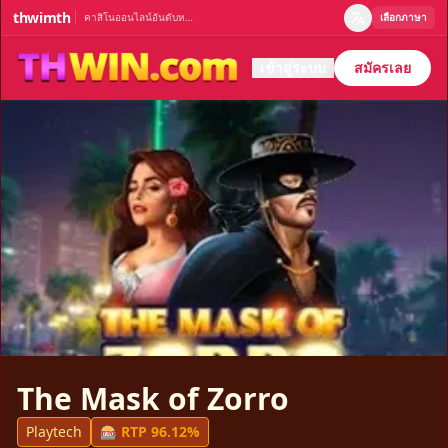
thwimth
คาสิโนออนไลน์อันดับหนึ่ง
เลือกภาษา
เข้าสู่ระบบ
สมัครเลย
The Mask of Zorro
Playtech
🎰 RTP 96.12%