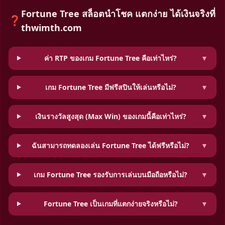
Fortune Tree สล็อตนำโชค แตกง่าย ได้เงินจริงที่
❓
thwimth.com
ค่า RTP ของเกม Fortune Tree คือเท่าไหร่?
▼
เกม Fortune Tree มีฟรีสปินให้เล่นหรือไม่?
▼
เงินรางวัลสูงสุด (Max Win) ของเกมนี้คือเท่าไหร่?
▼
ฉันสามารถทดลองเล่น Fortune Tree ได้ฟรีหรือไม่?
▼
เกม Fortune Tree รองรับการเล่นบนมือถือหรือไม่?
▼
Fortune Tree เป็นเกมที่แตกง่ายจริงหรือไม่?
▼