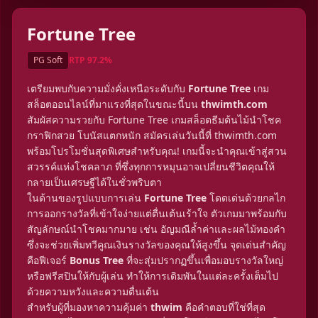
▶
Fortune Tree
PG Soft
RTP 97.2%
เตรียมพบกับความมั่งคั่งเหนือระดับกับ
Fortune Tree
เกม
สล็อตออนไลน์ที่มาแรงที่สุดในขณะนี้บน
thwimth.com
สัมผัสความรวยกับ Fortune Tree เกมสล็อตธีมต้นไม้นำโชค
กราฟิกสวย โบนัสแตกหนัก สมัครเล่นวันนี้ที่ thwimth.com
พร้อมโปรโมชั่นสุดพิเศษสำหรับคุณ! เกมนี้จะนำคุณเข้าสู่สวน
สวรรค์แห่งโชคลาภ ที่ซึ่งทุกการหมุนอาจเปลี่ยนชีวิตคุณให้
กลายเป็นเศรษฐีได้ในชั่วพริบตา
ในด้านของรูปแบบการเล่น
Fortune Tree
โดดเด่นด้วยกลไก
การออกรางวัลที่เข้าใจง่ายแต่ตื่นเต้นเร้าใจ ตัวเกมมาพร้อมกับ
สัญลักษณ์นำโชคมากมาย เช่น อัญมณีล้ำค่าและผลไม้ทองคำ
ซึ่งจะช่วยเพิ่มทวีคูณเงินรางวัลของคุณให้สูงขึ้น จุดเด่นสำคัญ
คือฟีเจอร์
Bonus Tree
ที่จะสุ่มปรากฏขึ้นเพื่อมอบรางวัลใหญ่
หรือฟรีสปินให้กับผู้เล่น ทำให้การเดิมพันในแต่ละครั้งเต็มไป
ด้วยความหวังและความตื่นเต้น
สำหรับผู้ที่มองหาความคุ้มค่า
thwim
คือคำตอบที่ใช่ที่สุด