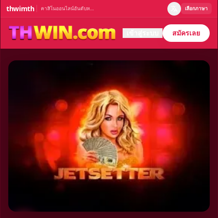
thwimth
คาสิโนออนไลน์อันดับหนึ่ง
เลือกภาษา
เข้าสู่ระบบ
สมัครเลย